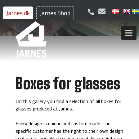
Jarnes.dk
Jarnes Shop
Boxes for glasses
I In this gallery you find a selection of all boxes for
glasses produced at Jarnes.
Every design is unique and custom made. The
specific customer has the right to their own design
so it is not possible to copy a final design. But you