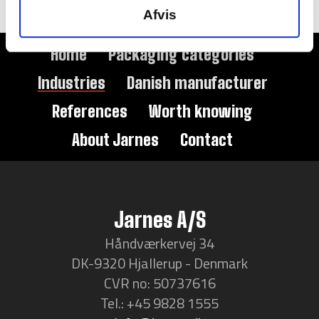
Afvis
Home
Packaging categories
Industries
Danish manufacturer
References
Worth knowing
About Jarnes
Contact
Jarnes A/S
Håndværkervej 34
DK-9320 Hjallerup - Denmark
CVR no: 50737616
Tel.: +45 9828 1555