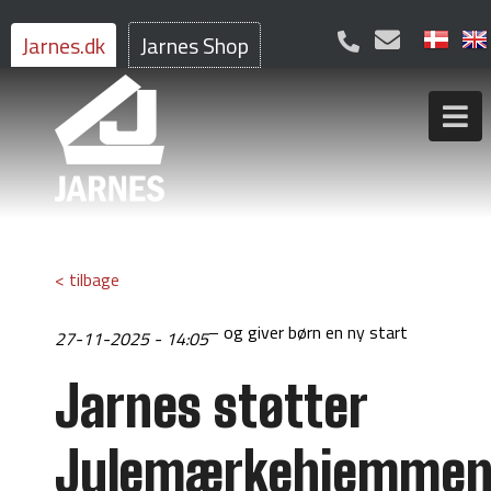
Jarnes.dk
Jarnes Shop
< tilbage
– og giver børn en ny start
27-11-2025 - 14:05
Jarnes støtter
Julemærkehjemme